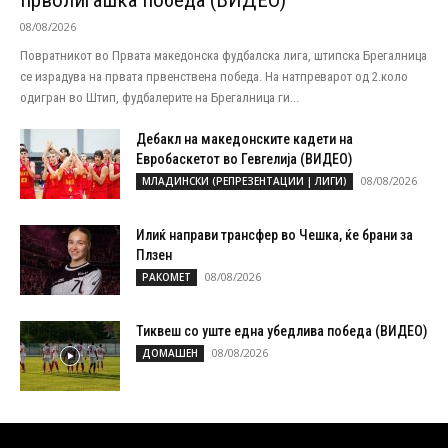
прволигашка победа (ВИДЕО)
08/08/2026
Повратникот во Првата македонска фудбалска лига, штипска Брегалница
се израдува на првата првенствена победа. На натпреварот од 2.коло
одигран во Штип, фудбалерите на Брегалница ги...
Дебакл на македонските кадети на
Евробаскетот во Гевгелија (ВИДЕО)
08/08/2026
МЛАДИНСКИ (РЕПРЕЗЕНТАЦИИ | ЛИГИ)
Илиќ направи трансфер во Чешка, ќе брани за
Плзен
08/08/2026
РАКОМЕТ
Тиквеш со уште една убедлива победа (ВИДЕО)
08/08/2026
ДОМАШЕН