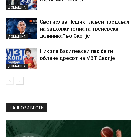
ДОМАШНА
Светислав Пешиќ главен предавач
на задолжителната тренерска
„клиника“ во Скопје
ДОМАШНА
Никола Василевски пак ќе ги
облече дресот на МЗТ Скопје
ДОМАШНА
НАЈНОВИ ВЕСТИ