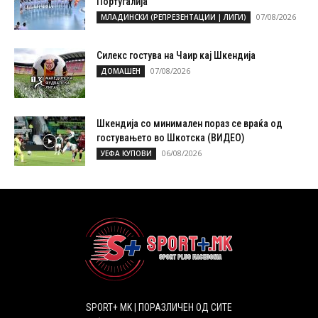
Португалија
07/08/2026
МЛАДИНСКИ (РЕПРЕЗЕНТАЦИИ | ЛИГИ)
Силекс гостува на Чаир кај Шкендија
07/08/2026
ДОМАШЕН
Шкендија со минимален пораз се враќа од
гостувањето во Шкотска (ВИДЕО)
06/08/2026
УЕФА КУПОВИ
SPORT+ MK | ПОРАЗЛИЧЕН ОД СИТЕ