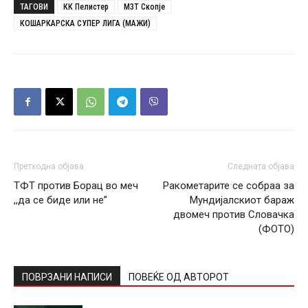
ТАГОВИ
КК Пелистер
МЗТ Скопје
КОШАРКАРСКА СУПЕР ЛИГА (МАЖИ)
Претходна објава
Следната објава
ТФТ против Борац во меч
Ракометарите се собраа за
,,да се биде или не”
Мундијалскиот бараж
двомеч против Словачка
(ФОТО)
ПОВРЗАНИ НАПИСИ
ПОВЕЌЕ ОД АВТОРОТ