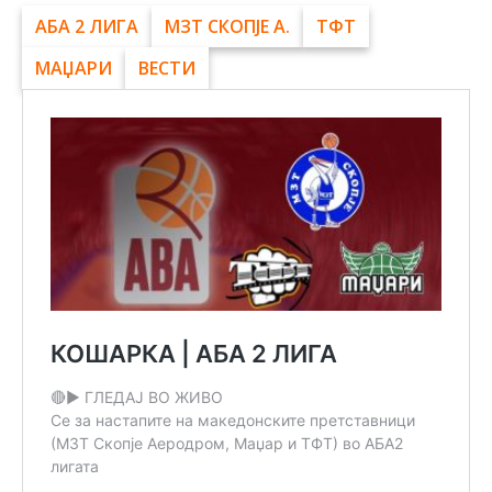
АБА 2 ЛИГА
МЗТ СКОПЈЕ А.
ТФТ
МАЏАРИ
ВЕСТИ