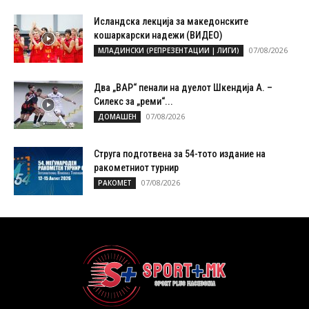
Исландска лекција за македонските
кошаркарски надежи (ВИДЕО)
07/08/2026
МЛАДИНСКИ (РЕПРЕЗЕНТАЦИИ | ЛИГИ)
Два „ВАР“ пенали на дуелот Шкендија А. –
Силекс за „реми“...
07/08/2026
ДОМАШЕН
Струга подготвена за 54-тото издание на
ракометниот турнир
07/08/2026
РАКОМЕТ