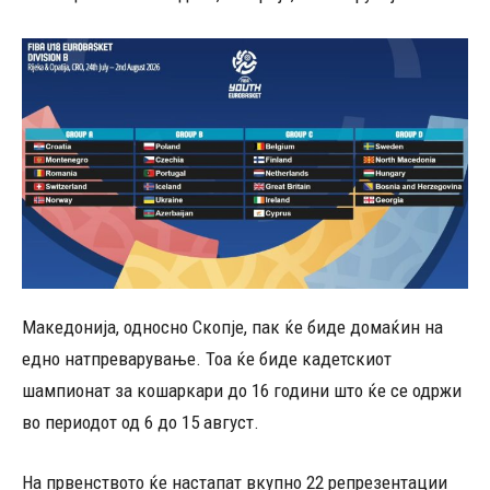
Македонија, односно Скопје, пак ќе биде домаќин на
едно натпреварување. Тоа ќе биде кадетскиот
шампионат за кошаркари до 16 години што ќе се одржи
во периодот од 6 до 15 август.
На првенството ќе настапат вкупно 22 репрезентации