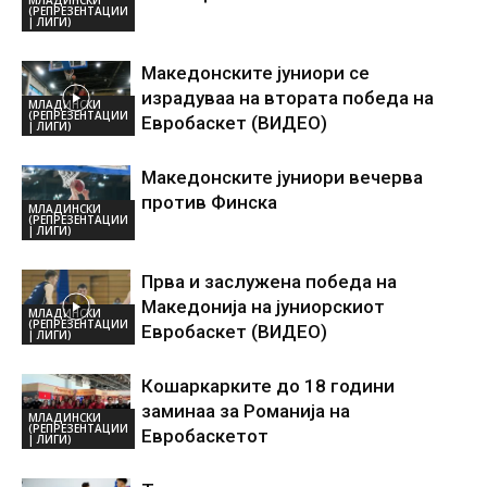
(РЕПРЕЗЕНТАЦИИ
| ЛИГИ)
Македонските јуниори се
израдуваа на втората победа на
МЛАДИНСКИ
(РЕПРЕЗЕНТАЦИИ
Евробаскет (ВИДЕО)
| ЛИГИ)
Македонските јуниори вечерва
против Финска
МЛАДИНСКИ
(РЕПРЕЗЕНТАЦИИ
| ЛИГИ)
Прва и заслужена победа на
Македонија на јуниорскиот
МЛАДИНСКИ
(РЕПРЕЗЕНТАЦИИ
Евробаскет (ВИДЕО)
| ЛИГИ)
Кошаркарките до 18 години
заминаа за Романија на
МЛАДИНСКИ
(РЕПРЕЗЕНТАЦИИ
Евробаскетот
| ЛИГИ)