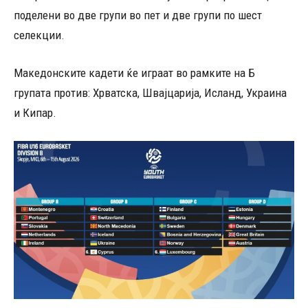
поделени во две групи во пет и две групи по шест
селекции.
Македонските кадети ќе играат во рамките на Б
групата против: Хрватска, Швајцарија, Исланд, Украина
и Кипар.