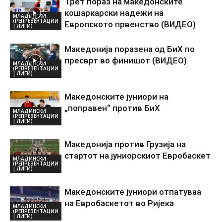
Трет пораз на македонските
кошаркарски надежи на
МЛАДИНСКИ
(РЕПРЕЗЕНТАЦИИ
Европското првенство (ВИДЕО)
| ЛИГИ)
Македонија поразена од БиХ по
пресврт во финишот (ВИДЕО)
МЛАДИНСКИ
(РЕПРЕЗЕНТАЦИИ
| ЛИГИ)
Македонските јуниори на
„поправен“ против БиХ
МЛАДИНСКИ
(РЕПРЕЗЕНТАЦИИ
| ЛИГИ)
Македонија против Грузија на
стартот на јуниорскиот Евробаскет
МЛАДИНСКИ
(РЕПРЕЗЕНТАЦИИ
| ЛИГИ)
Македонските јуниори отпатуваа
на Евробаскетот во Ријека
МЛАДИНСКИ
(РЕПРЕЗЕНТАЦИИ
| ЛИГИ)