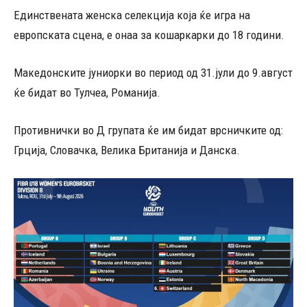
Единствената женска селекција која ќе игра на
европската сцена, е онаа за кошаркарки до 18 години.
Македонските јуниорки во период од 31.јули до 9.август
ќе бидат во Тулчеа, Романија.
Противнички во Д групата ќе им бидат врсничките од:
Грција, Словачка, Велика Британија и Данска.