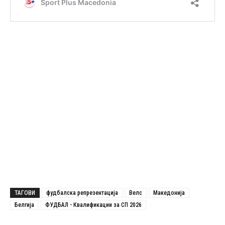
ТАГОВИ
фудбалска репрезентација
Велс
Македонија
Белгија
ФУДБАЛ - Квалификации за СП 2026