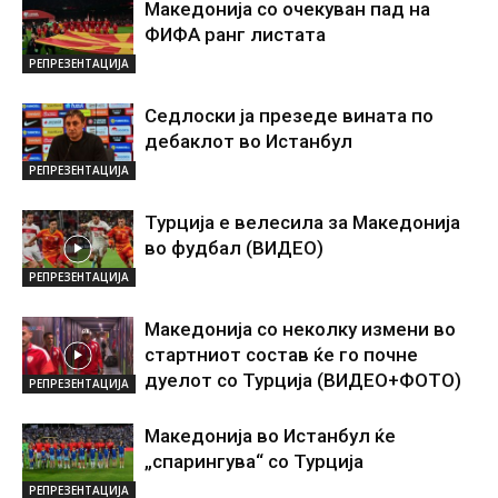
Македонија со очекуван пад на
ФИФА ранг листата
РЕПРЕЗЕНТАЦИЈА
Седлоски ја презеде вината по
дебаклот во Истанбул
РЕПРЕЗЕНТАЦИЈА
Турција е велесила за Македонија
во фудбал (ВИДЕО)
РЕПРЕЗЕНТАЦИЈА
Македонија со неколку измени во
стартниот состав ќе го почне
дуелот со Турција (ВИДЕО+ФОТО)
РЕПРЕЗЕНТАЦИЈА
Македонија во Истанбул ќе
„спарингува“ со Турција
РЕПРЕЗЕНТАЦИЈА