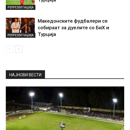
РЕПРЕЗЕНТАЦИЈА
Македонските фудбалери се
собираат за дуелите со БиХ и
Турција
РЕПРЕЗЕНТАЦИЈА
НАЈНОВИ ВЕСТИ