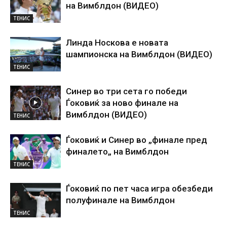
на Вимблдон (ВИДЕО)
ТЕНИС
Линда Носкова е новата
шампионска на Вимблдон (ВИДЕО)
ТЕНИС
Синер во три сета го победи
Ѓоковиќ за ново финале на
Вимблдон (ВИДЕО)
ТЕНИС
Ѓоковиќ и Синер во „финале пред
финалето„ на Вимблдон
ТЕНИС
Ѓоковиќ по пет часа игра обезбеди
полуфинале на Вимблдон
ТЕНИС