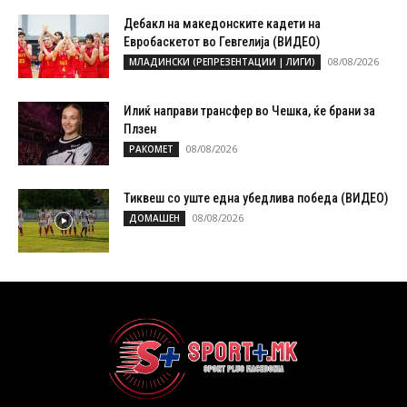
Дебакл на македонските кадети на
Евробаскетот во Гевгелија (ВИДЕО)
08/08/2026
МЛАДИНСКИ (РЕПРЕЗЕНТАЦИИ | ЛИГИ)
Илиќ направи трансфер во Чешка, ќе брани за
Плзен
08/08/2026
РАКОМЕТ
Тиквеш со уште една убедлива победа (ВИДЕО)
08/08/2026
ДОМАШЕН