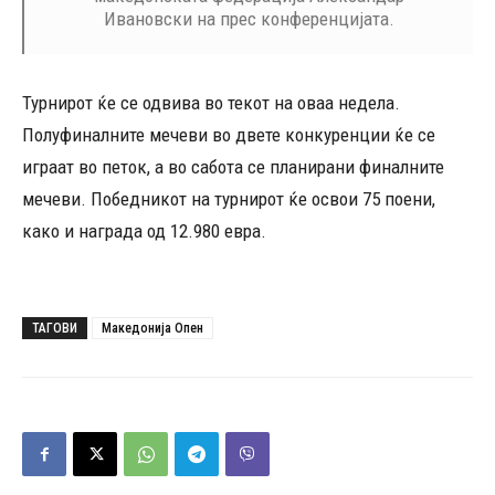
Ивановски на прес конференцијата.
Турнирот ќе се одвива во текот на оваа недела.
Полуфиналните мечеви во двете конкуренции ќе се
играат во петок, а во сабота се планирани финалните
мечеви. Победникот на турнирот ќе освои 75 поени,
како и награда од 12.980 евра.
ТАГОВИ
Македонија Опен