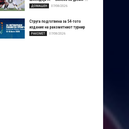
07/08/2026
ДОМАШЕН
Струга подготвена за 54-тото
издание на ракометниот турнир
07/08/2026
РАКОМЕТ