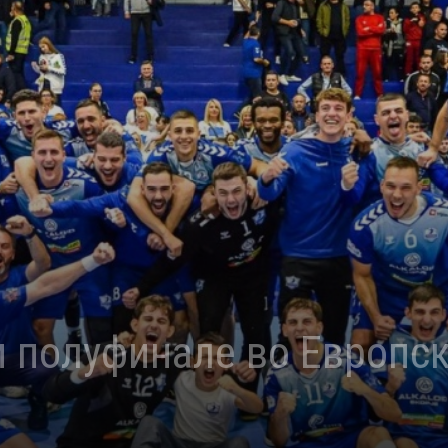
 полуфинале во Европск