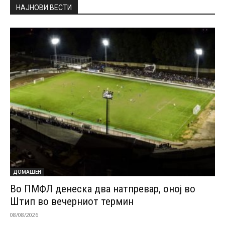
НАЈНОВИ ВЕСТИ
ДОМАШЕН
Во ПМФЛ денеска два натпревар, оној во
Штип во вечерниот термин
08/08/2026