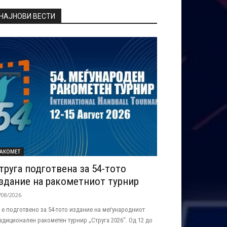
НАЈНОВИ ВЕСТИ
АКОМЕТ
труга подготвена за 54-тото
здание на ракометниот турнир
/08/2026
 е подготвено за 54-тото издание на меѓународниот
адиционален ракометен турнир „Струга 2026“. Од 12 до