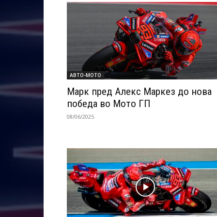
АВТО-МОТО
Марк пред Алекс Маркез до нова
победа во Мото ГП
08/06/2025