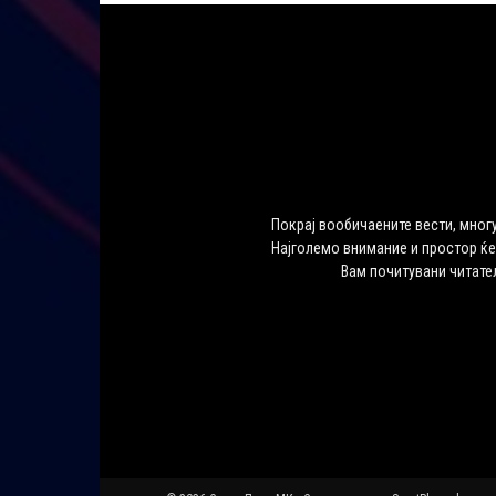
Покрај вообичаените вести, многу
Најголемо внимание и простор ќе
Вам почитувани читате