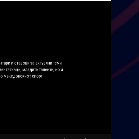
нтари и ставови за актуелни теми.
ентативци, младите таленти, но и
во македонскиот спорт.