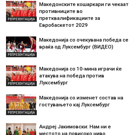
Македонските кошаркари ги чекаат
противниците во
претквалификациите за
РЕПРЕЗЕНТАЦИЈА
Евробаскетот 2029
Македонија со очекувана победа се
враќа од Луксембург (ВИДЕО)
РЕПРЕЗЕНТАЦИЈА
Македонија со 10-мина играчи ќе
атакува на победа против
Луксембург
РЕПРЕЗЕНТАЦИЈА
Македонија со изменет состав на
гостувањето кај Луксембург
РЕПРЕЗЕНТАЦИЈА
Андреј Јакимовски: Нам ни е
местото на повисоко ниво