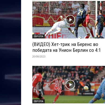
ЕВРОПА
(ВИДЕО) Хет-трик на Беренс во
победата на Унион Берлин со 4:1
20/08/2023
ЕВРОПА