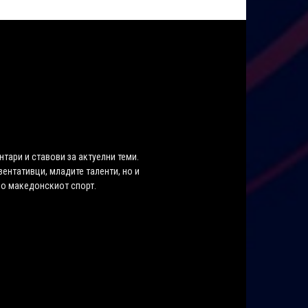
нтари и ставови за актуелни теми.
ентативци, младите таленти, но и
во македонскиот спорт.