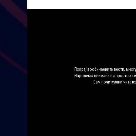
Покрај вообичаените вести, многу
Најголемо внимание и простор ќе
Вам почитувани читате