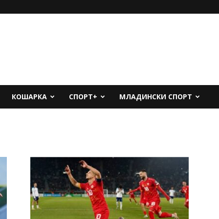
КОШАРКА
СПОРТ+
МЛАДИНСКИ СПОРТ