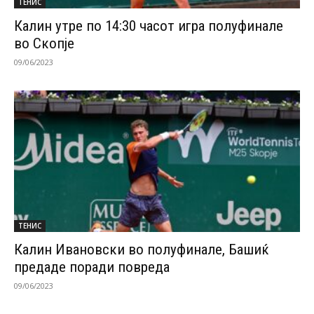
ТЕНИС
Калин утре по 14:30 часот игра полуфинале
во Скопје
09/06/2023
ТЕНИС
Калин Ивановски во полуфинале, Башиќ
предаде поради повреда
09/06/2023