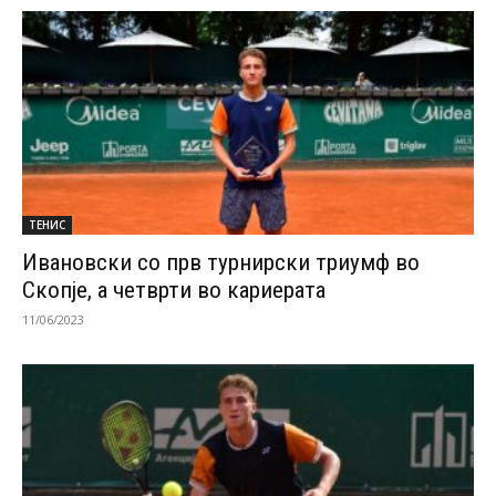
ТЕНИС
Ивановски со прв турнирски триумф во
Скопје, а четврти во кариерата
11/06/2023