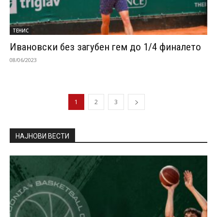
ТЕНИС
Ивановски без загубен гем до 1/4 финалето
08/06/2023
1
2
3
НАЈНОВИ ВЕСТИ