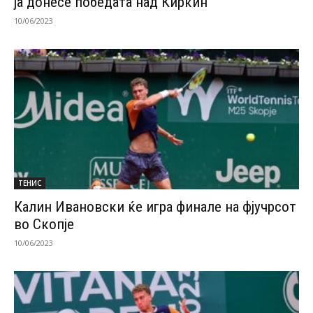
ја донесе победата над Киркин
10/06/2023
ТЕНИС
Калин Ивановски ќе игра финале на фјучрсот
во Скопје
10/06/2023