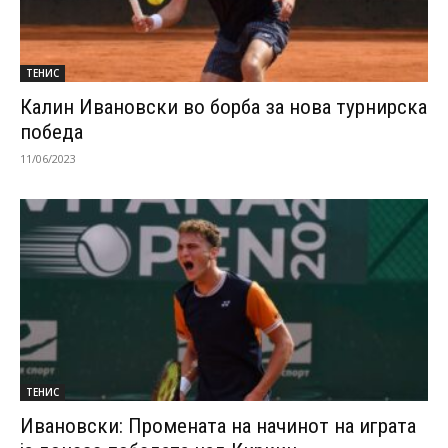
ТЕНИС
Калин Ивановски во борба за нова турнирска
победа
11/06/2023
ТЕНИС
Ивановски: Промената на начинот на играта