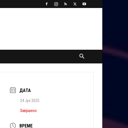
ДАТА
24 Јул 2025
Завршено
ВРЕМЕ