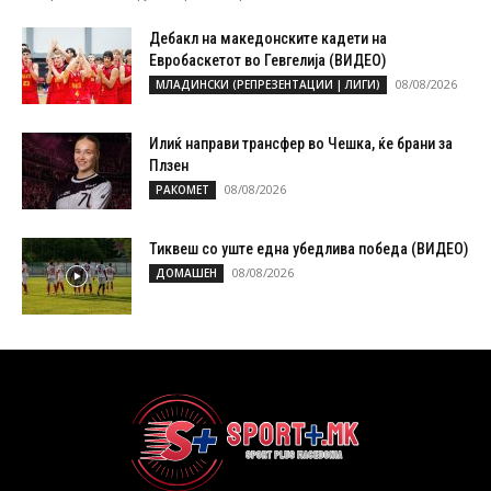
Дебакл на македонските кадети на
Евробаскетот во Гевгелија (ВИДЕО)
08/08/2026
МЛАДИНСКИ (РЕПРЕЗЕНТАЦИИ | ЛИГИ)
Илиќ направи трансфер во Чешка, ќе брани за
Плзен
08/08/2026
РАКОМЕТ
Тиквеш со уште една убедлива победа (ВИДЕО)
08/08/2026
ДОМАШЕН