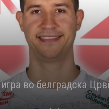
е игра во белградска Цр