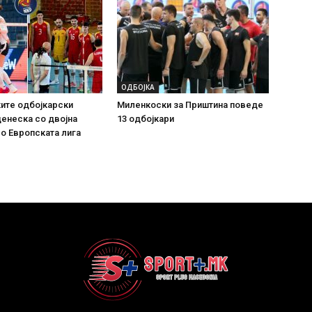
ОДБОЈКА
ите одбојкарски
Миленкоски за Приштина поведе
енеска со двојна
13 одбојкари
о Европската лига