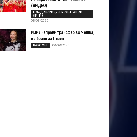
(ВИДЕО)
МЛАДИНСКИ (РЕПРЕЗЕНТАЦИИ |
ЛИГИ)
08/08/2026
Илиќ направи трансфер во Чешка,
ќе брани за Плзен
08/08/2026
РАКОМЕТ