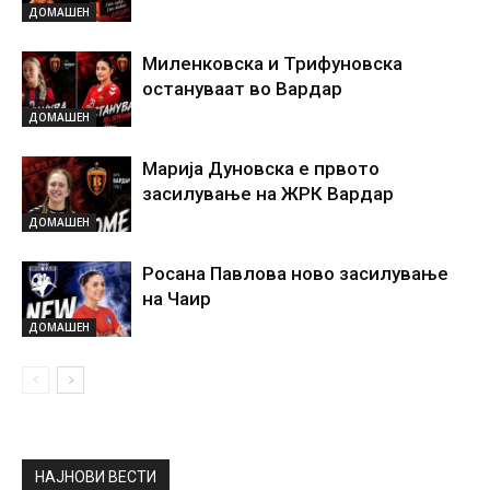
ДОМАШЕН
Миленковска и Трифуновска
остануваат во Вардар
ДОМАШЕН
Марија Дуновска е првото
засилување на ЖРК Вардар
ДОМАШЕН
Росана Павлова ново засилување
на Чаир
ДОМАШЕН
НАЈНОВИ ВЕСТИ