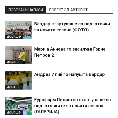
ПОВРЗАНИ НАПИСИ
ПОВЕЌЕ ОД АВТОРОТ
Вардар стартуваше со подготовки
за новата сезона (ФОТО)
ДОМАШЕН
Марија Анчева го засилува Ѓорче
Петров 2
ДОМАШЕН
Андреа Илиќ го напушта Вардар
ДОМАШЕН
Еурофарм Пелистер стартуваше со
подготовките за новата сезона
(ГАЛЕРИЈА)
ДОМАШЕН