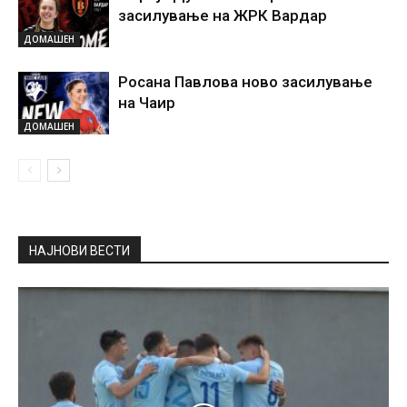
засилување на ЖРК Вардар
ДОМАШЕН
Росана Павлова ново засилување
на Чаир
ДОМАШЕН
НАЈНОВИ ВЕСТИ