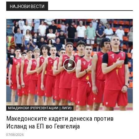
НАЈНОВИ ВЕСТИ
МЛАДИНСКИ (РЕПРЕЗЕНТАЦИИ | ЛИГИ)
Македонските кадети денеска против
Исланд на ЕП во Гевгелија
07/08/2026