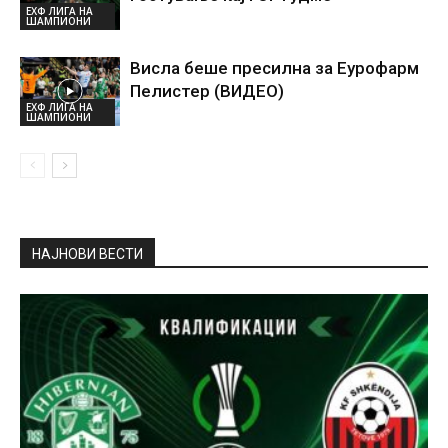
ЕХФ ЛИГА НА
ШАМПИОНИ
Висла беше пресилна за Еурофарм
Пелистер (ВИДЕО)
ЕХФ ЛИГА НА
ШАМПИОНИ
НАЈНОВИ ВЕСТИ