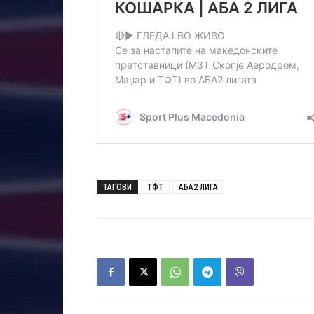
ТАГОВИ
ТФТ
АБА2 ЛИГА