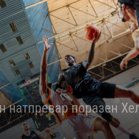
н натпревар поразен Хе