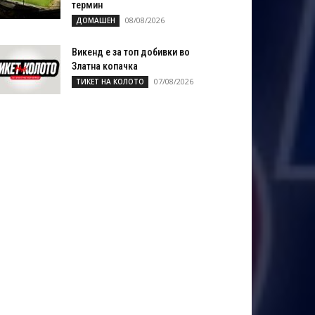
термин
08/08/2026
ДОМАШЕН
Викенд е за топ добивки во
Златна копачка
07/08/2026
ТИКЕТ НА КОЛОТО