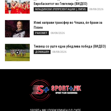
Евробаскетот во Гевгелија (ВИДЕО)
08/08/2026
МЛАДИНСКИ (РЕПРЕЗЕНТАЦИИ | ЛИГИ)
Илиќ направи трансфер во Чешка, ќе брани за
Плзен
08/08/2026
РАКОМЕТ
Тиквеш со уште една убедлива победа (ВИДЕО)
08/08/2026
ДОМАШЕН
SPORT+ MK | ПОРАЗЛИЧЕН ОД СИТЕ