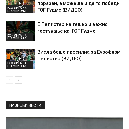
поразен, а можеше и да го победи
ЕХФ ЛИГА НА
ГОГ Гудме (ВИДЕО)
ШАМПИОНИ
Е.Пелистер на тешко и важно
гостување кај ГОГ Гудме
ЕХФ ЛИГА НА
ШАМПИОНИ
Висла беше пресилна за Еурофарм
Пелистер (ВИДЕО)
ЕХФ ЛИГА НА
ШАМПИОНИ
НАЈНОВИ ВЕСТИ