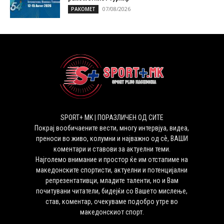
07/08/2026
РАКОМЕТ
SPORT+ MK | ПОРАЗЛИЧЕН ОД СИТЕ
Покрај вообичаените вести, многу интервјуа, видеа,
преноси во живо, колумни и најважно од сѐ, ВАШИ
коментари и ставови за актуелни теми.
Најголемо внимание и простор ќе им отстапиме на
македонските спортисти, актуелни и потенцијални
репрезентативци, младите таленти, но и Вам
почитувани читатели, бидејќи со Вашето мислење,
став, коментар, очекуваме подобро утре во
македонскиот спорт.