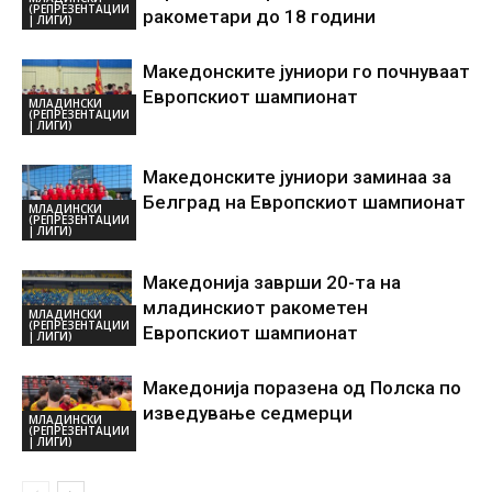
(РЕПРЕЗЕНТАЦИИ
ракометари до 18 години
| ЛИГИ)
Mакедонските јуниори го почнуваат
Европскиот шампионат
МЛАДИНСКИ
(РЕПРЕЗЕНТАЦИИ
| ЛИГИ)
Македонските јуниори заминаа за
Белград на Европскиот шампионат
МЛАДИНСКИ
(РЕПРЕЗЕНТАЦИИ
| ЛИГИ)
Македонија заврши 20-та на
младинскиот ракометен
МЛАДИНСКИ
(РЕПРЕЗЕНТАЦИИ
Европскиот шампионат
| ЛИГИ)
Македонија поразена од Полска по
изведување седмерци
МЛАДИНСКИ
(РЕПРЕЗЕНТАЦИИ
| ЛИГИ)