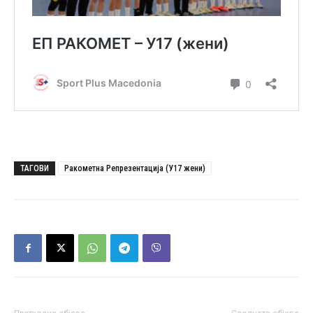
ТАГОВИ
Ракометна Репрезентација (У17 жени)