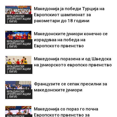
Македонија ја победи Турција на
Европскиот шампионат за
МЛАДИНСКИ
(РЕПРЕЗЕНТАЦИИ
ракометари до 18 години
| ЛИГИ)
Македонските јуниори конечно се
израдуваа на победа на
МЛАДИНСКИ
(РЕПРЕЗЕНТАЦИИ
Европското првенство
| ЛИГИ)
Македонија поразена и од Шведска
на јуниорското европско првенство
МЛАДИНСКИ
(РЕПРЕЗЕНТАЦИИ
| ЛИГИ)
Французите се сепак пресилни за
македонските јуниори
МЛАДИНСКИ
(РЕПРЕЗЕНТАЦИИ
| ЛИГИ)
Македонија со пораз го почна
Европското првенство за
МЛАДИНСКИ