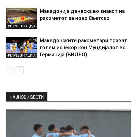
Македонија денеска во знакот на
ракометот за ново Светско
РЕПРЕЗЕНТАЦИЈА
Македонските ракометари прават
голем исчекор кон Мундијалот во
Германија (ВИДЕО)
РЕПРЕЗЕНТАЦИЈА
НАЈНОВИ ВЕСТИ