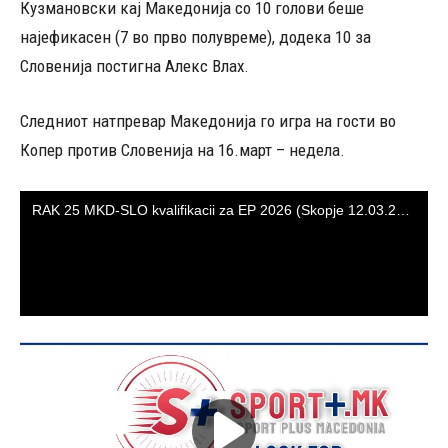
Кузмановски кај Македонија со 10 голови беше
најефикасен (7 во прво полувреме), додека 10 за
Словенија постигна Алекс Влах.
Следниот натпревар Македонија го игра на гости во
Копер против Словенија на 16.март – недела.