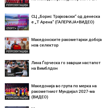
РЕПРЕЗЕНТАЦИЈА
СЦ „Борис Трајковски“ од денеска
е „Т Арена“ (ГАЛЕРИЈА+ВИДЕО)
СПОРТ+
Македонските ракометарки добоја
нов селектор
РЕПРЕЗЕНТАЦИЈА
Лина Ѓорческа го заврши настапот
на Вимблдон
ТЕНИС
Македонија во група по мерка на
ракометниот Мундијал 2027-ма
(ВИДЕО)
РЕПРЕЗЕНТАЦИЈА