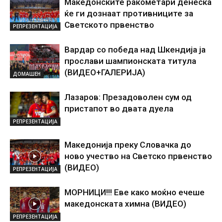
Македонските ракометари денеска
ќе ги дознаат противниците за
Светското првенство
РЕПРЕЗЕНТАЦИЈА
Вардар со победа над Шкендија ја
прослави шампионската титула
(ВИДЕО+ГАЛЕРИЈА)
ДОМАШЕН
Лазаров: Презадоволен сум од
пристапот во двата дуела
РЕПРЕЗЕНТАЦИЈА
Македонија преку Словачка до
ново учество на Светско првенство
(ВИДЕО)
РЕПРЕЗЕНТАЦИЈА
МОРНИЦИ!!! Еве како моќно ечеше
македонската химна (ВИДЕО)
РЕПРЕЗЕНТАЦИЈА