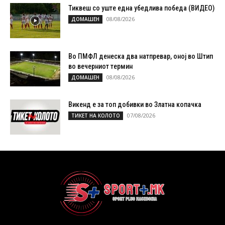
Тиквеш со уште една убедлива победа (ВИДЕО)
08/08/2026
ДОМАШЕН
Во ПМФЛ денеска два натпревар, оној во Штип
во вечерниот термин
08/08/2026
ДОМАШЕН
Викенд е за топ добивки во Златна копачка
07/08/2026
ТИКЕТ НА КОЛОТО