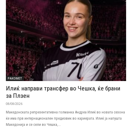
РАКОМЕТ
Илиќ направи трансфер во Чешка, ќе брани
за Плзен
08/08/2026
Македонската репрезентативна голманка Андреа Илиќ во новата сезона
ќе има прв интернационален предизвик во кариерата. Илиќ ја напушта
Македонија и се сели во Чешка,...