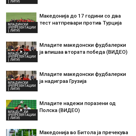
| ЛИГИ)
Македонија до 17 години со два
тест натпревари против Турција
МЛАДИНСКИ
(РЕПРЕЗЕНТАЦИИ
| ЛИГИ)
Младите македонски фудбалерки
ја впишаа втората победа (ВИДЕО)
МЛАДИНСКИ
(РЕПРЕЗЕНТАЦИИ
| ЛИГИ)
Младите македонски фудбалерки
ја надиграа Грузија
МЛАДИНСКИ
(РЕПРЕЗЕНТАЦИИ
| ЛИГИ)
Младите надежи поразени од
Полска (ВИДЕО)
МЛАДИНСКИ
(РЕПРЕЗЕНТАЦИИ
| ЛИГИ)
Македонија во Битола ја пречекува