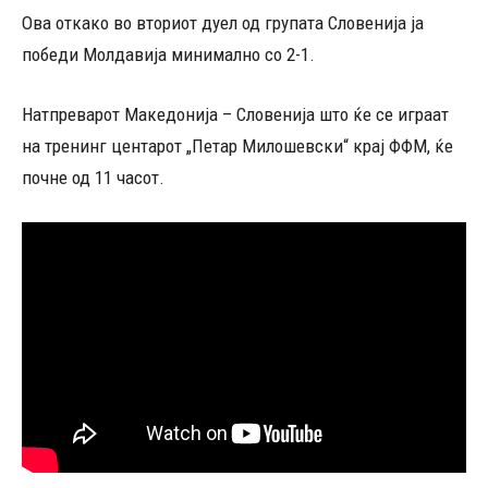
Ова откако во вториот дуел од групата Словенија ја
победи Молдавија минимално со 2-1.
Натпреварот Македонија – Словенија што ќе се играат
на тренинг центарот „Петар Милошевски“ крај ФФМ, ќе
почне од 11 часот.