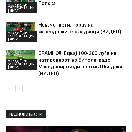
Полска
МЛАДИНСКИ
(РЕПРЕЗЕНТАЦИИ
| ЛИГИ)
Нов, четврти, пораз на
макеоднските младинци (ВИДЕО)
МЛАДИНСКИ
(РЕПРЕЗЕНТАЦИИ
| ЛИГИ)
СРАМНО!!! Едвај 100-200 луѓе на
натпреварот во Битола, каде
МЛАДИНСКИ
(РЕПРЕЗЕНТАЦИИ
Македонија води против Шведска
| ЛИГИ)
(ВИДЕО)
НАЈНОВИ ВЕСТИ