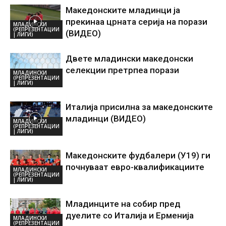
Македонските младинци ја
прекинаа црната серија на порази
МЛАДИНСКИ
(РЕПРЕЗЕНТАЦИИ
(ВИДЕО)
| ЛИГИ)
Двете младински македонски
селекции претрпеа порази
МЛАДИНСКИ
(РЕПРЕЗЕНТАЦИИ
| ЛИГИ)
Италија присилна за македонските
младинци (ВИДЕО)
МЛАДИНСКИ
(РЕПРЕЗЕНТАЦИИ
| ЛИГИ)
Македонските фудбалери (У19) ги
почнуваат евро-квалификациите
МЛАДИНСКИ
(РЕПРЕЗЕНТАЦИИ
| ЛИГИ)
Младинците на собир пред
дуелите со Италија и Ерменија
МЛАДИНСКИ
(РЕПРЕЗЕНТАЦИИ