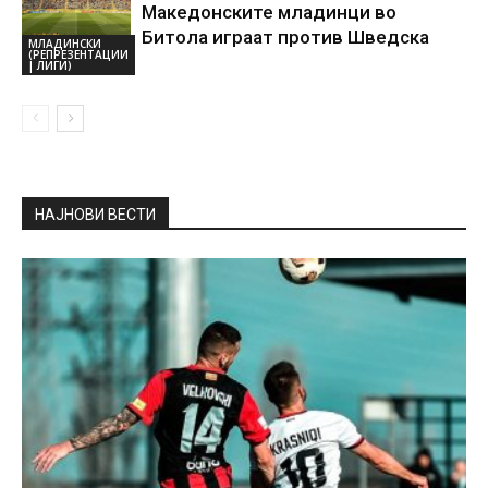
Македонските младинци во
Битола играат против Шведска
МЛАДИНСКИ
(РЕПРЕЗЕНТАЦИИ
| ЛИГИ)
НАЈНОВИ ВЕСТИ