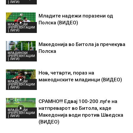
| ЛИГИ)
Младите надежи поразени од
Полска (ВИДЕО)
МЛАДИНСКИ
(РЕПРЕЗЕНТАЦИИ
| ЛИГИ)
Македонија во Битола ја пречекува
Полска
МЛАДИНСКИ
(РЕПРЕЗЕНТАЦИИ
| ЛИГИ)
Нов, четврти, пораз на
макеоднските младинци (ВИДЕО)
МЛАДИНСКИ
(РЕПРЕЗЕНТАЦИИ
| ЛИГИ)
СРАМНО!!! Едвај 100-200 луѓе на
натпреварот во Битола, каде
МЛАДИНСКИ
(РЕПРЕЗЕНТАЦИИ
Македонија води против Шведска
| ЛИГИ)
(ВИДЕО)