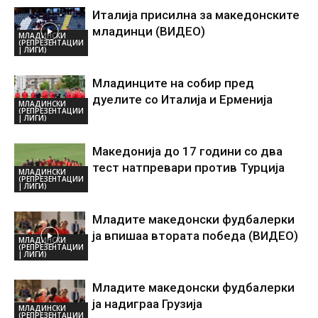
Италија присилна за македонските
младинци (ВИДЕО)
МЛАДИНСКИ
(РЕПРЕЗЕНТАЦИИ
| ЛИГИ)
Младинците на собир пред
дуелите со Италија и Ерменија
МЛАДИНСКИ
(РЕПРЕЗЕНТАЦИИ
| ЛИГИ)
Македонија до 17 години со два
тест натпревари против Турција
МЛАДИНСКИ
(РЕПРЕЗЕНТАЦИИ
| ЛИГИ)
Младите македонски фудбалерки
ја впишаа втората победа (ВИДЕО)
МЛАДИНСКИ
(РЕПРЕЗЕНТАЦИИ
| ЛИГИ)
Младите македонски фудбалерки
ја надиграа Грузија
МЛАДИНСКИ
(РЕПРЕЗЕНТАЦИИ