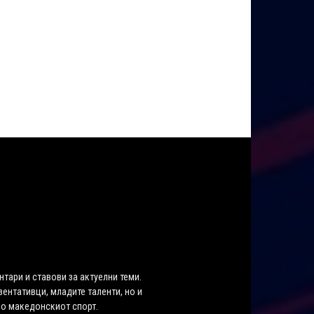
нтари и ставови за актуелни теми.
ентативци, младите таленти, но и
во македонскиот спорт.