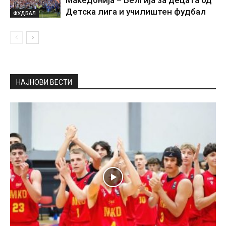
Македонија – Белгија за децата од
Детска лига и училиштен фудбал
ФУДБАЛ
НАЈНОВИ ВЕСТИ