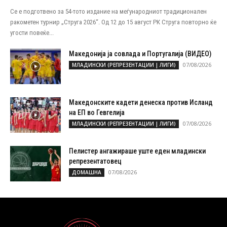
Се е подготвено за 54-тото издание на меѓународниот традиционален
ракометен турнир „Струга 2026“. Од 12 до 15 август РК Струга повторно ќе
угости повеќе...
Македонија ја совлада и Португалија (ВИДЕО)
07/08/2026
МЛАДИНСКИ (РЕПРЕЗЕНТАЦИИ | ЛИГИ)
Македонските кадети денеска против Исланд
на ЕП во Гевгелија
07/08/2026
МЛАДИНСКИ (РЕПРЕЗЕНТАЦИИ | ЛИГИ)
Пелистер ангажираше уште еден младински
репрезентатовец
07/08/2026
ДОМАШНА