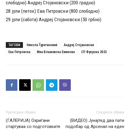
слободно) Андреј Стојановски (200 градно)
28.јули (петок) Ева Петровски (800 слободно)
29.јули (сабота) Андреј Стојановски (50 грбно)
ТАГОВИ
Никола Ѓуретановиќ
Андреј Стојановски
Ева Петровска
Миа Блажевска Еминова
СП Фукуока 2023
Претходна објава
Следната објава
(ГАЛЕРИЈА) Охриѓани
(ВИДЕО) Јунајтед два пати
стартуваа со подготовките
подобар од Арсенал на еден