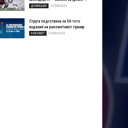
07/08/2026
ДОМАШЕН
Струга подготвена за 54-тото
издание на ракометниот турнир
07/08/2026
РАКОМЕТ