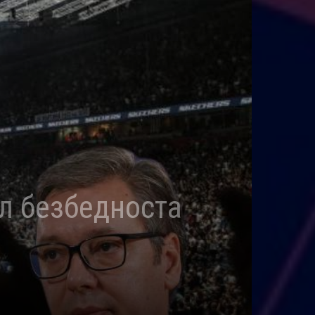
ал безбедноста