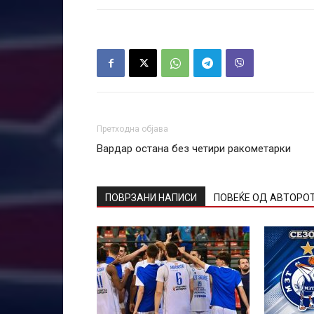
Претходна објава
Вардар остана без четири ракометарки
ПОВРЗАНИ НАПИСИ
ПОВЕЌЕ ОД АВТОРО