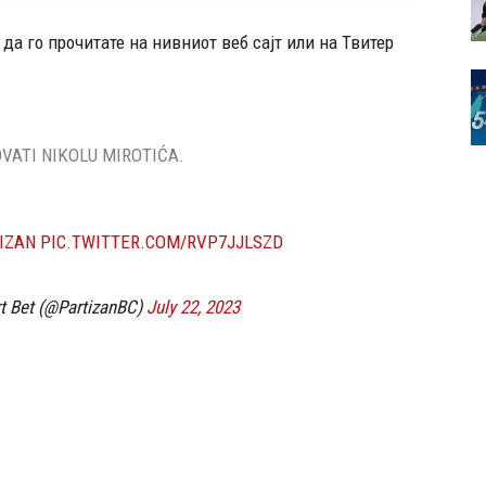
да го прочитате на нивниот веб сајт или на Твитер
VATI NIKOLU MIROTIĆA.
IZAN
PIC.TWITTER.COM/RVP7JJLSZD
t Bet (@PartizanBC)
July 22, 2023