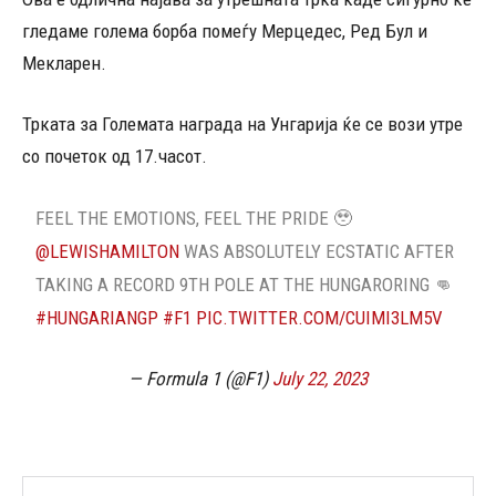
гледаме голема борба помеѓу Мерцедес, Ред Бул и
Мекларен.
Трката за Големата награда на Унгарија ќе се вози утре
со почеток од 17.часот.
FEEL THE EMOTIONS, FEEL THE PRIDE 🥹
@LEWISHAMILTON
WAS ABSOLUTELY ECSTATIC AFTER
TAKING A RECORD 9TH POLE AT THE HUNGARORING 👊
#HUNGARIANGP
#F1
PIC.TWITTER.COM/CUIMI3LM5V
— Formula 1 (@F1)
July 22, 2023