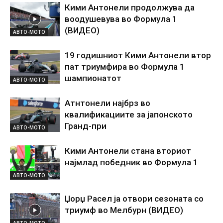
Кими Антонели продолжува да
воодушевува во Формула 1
(ВИДЕО)
АВТО-МОТО
19 годишниот Кими Антонели втор
пат триумфира во Формула 1
шампионатот
АВТО-МОТО
Атнтонели најбрз во
квалификациите за јапонското
Гранд-при
АВТО-МОТО
Кими Антонели стана вториот
најмлад победник во Формула 1
АВТО-МОТО
Џорџ Расел ја отвори сезоната со
триумф во Мелбурн (ВИДЕО)
АВТО-МОТО