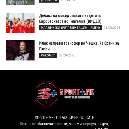
Дебакл на македонските кадети на
Евробаскетот во Гевгелија (ВИДЕО)
08/08/2026
МЛАДИНСКИ (РЕПРЕЗЕНТАЦИИ | ЛИГИ)
Илиќ направи трансфер во Чешка, ќе брани за
Плзен
08/08/2026
РАКОМЕТ
SPORT+ MK | ПОРАЗЛИЧЕН ОД СИТЕ
Покрај вообичаените вести, многу интервјуа, видеа,