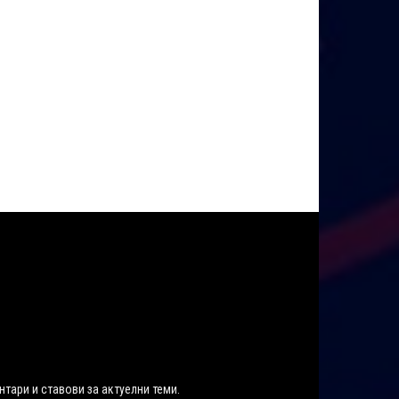
нтари и ставови за актуелни теми.