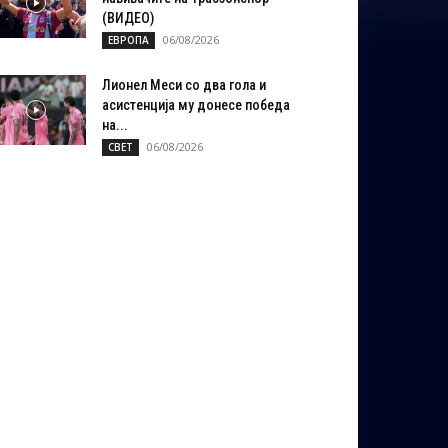
(ВИДЕО)
06/08/2026
ЕВРОПА
Лионел Меси со два гола и
асистенција му донесе победа
на...
06/08/2026
СВЕТ