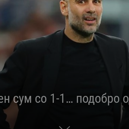
н сум со 1-1… подобро о