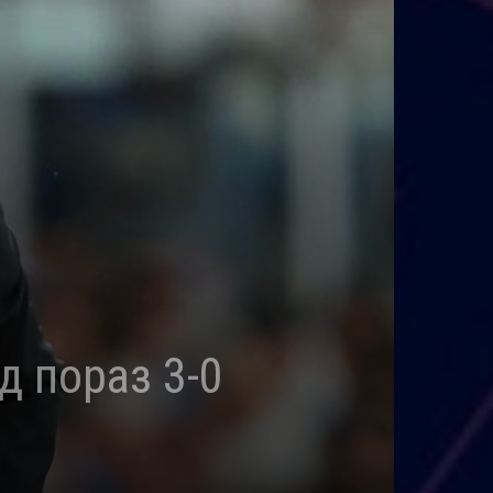
д пораз 3-0