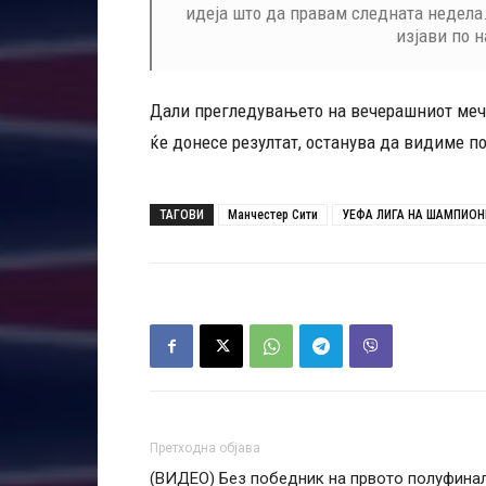
идеја што да правам следната недела. 
изјави по 
Дали прегледувањето на вечерашниот меч, 
ќе донесе резултат, останува да видиме п
ТАГОВИ
Манчестер Сити
УЕФА ЛИГА НА ШАМПИОН
Претходна објава
(ВИДЕО) Без победник на првото полуфина