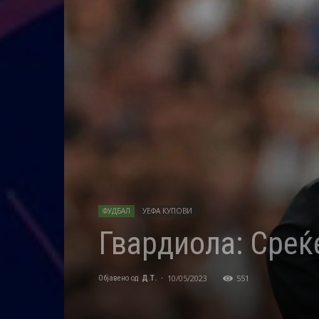
ФУДБАЛ
УЕФА КУПОВИ
Гвардиола: Среќе
10/05/2023
551
Објавено од
Д.Т.
-