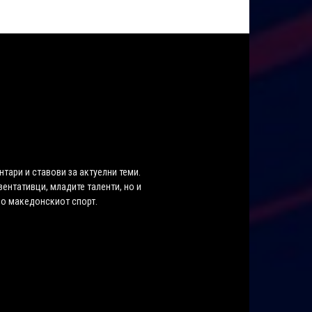
нтари и ставови за актуелни теми.
ентативци, младите таленти, но и
во македонскиот спорт.