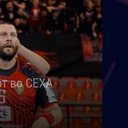
от во СЕХА