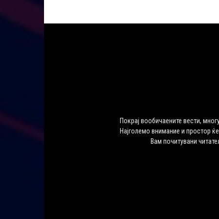
Покрај вообичаените вести, многу
Најголемо внимание и простор ќе
Вам почитувани читате