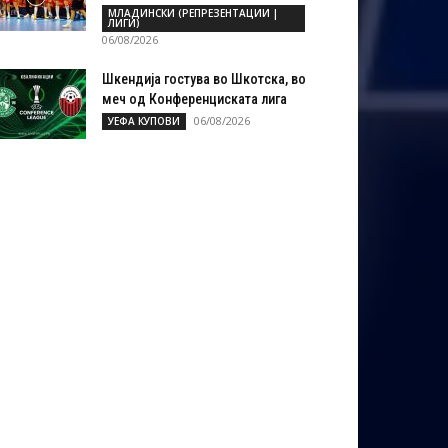
МЛАДИНСКИ (РЕПРЕЗЕНТАЦИИ |
ЛИГИ)
06/08/2026
Шкендија гостува во Шкотска, во
меч од Конференциската лига
06/08/2026
УЕФА КУПОВИ