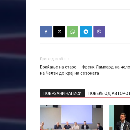
Претходна објава
Враќање на старо – Френк Лампард на чел
на Челзи до крај на сезоната
ПОВРЗАНИ НАПИСИ
ПОВЕЌЕ ОД АВТОРО