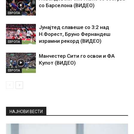
со Барселона (ВИДЕО)
ЕВРОПА
Јунајтед славеше со 3:2 над
Н.Форест, Бруно Фернандеш
израмни рекорд (ВИДЕО)
ЕВРОПА
Манчестер Сити го освои и ФА
Купот (ВИДЕО)
ЕВРОПА
НАЈНОВИ ВЕСТИ