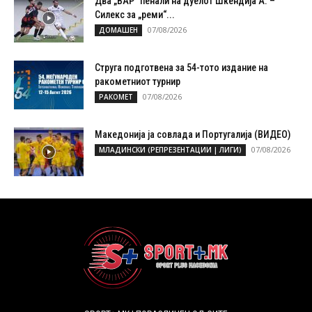
Два „ВАР“ пенали на дуелот Шкендија А. –
Силекс за „реми“...
07/08/2026
ДОМАШЕН
Струга подготвена за 54-тото издание на
ракометниот турнир
07/08/2026
РАКОМЕТ
Македонија ја совлада и Португалија (ВИДЕО)
07/08/2026
МЛАДИНСКИ (РЕПРЕЗЕНТАЦИИ | ЛИГИ)