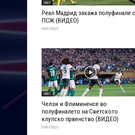
СВЕТ
Реал Мадрид закажа полуфинале 
ПСЖ (ВИДЕО)
06/07/2025
СВЕТ
Челзи и Флиминенсе во
полуфиналето на Светското
клупско првенство (ВИДЕО)
05/07/2025