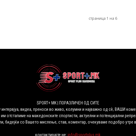
страница 1 на 6
SPORT+ MK | ПОРАЗЛИЧЕН ОД СИТЕ
 интервјуа, видеа, преноси во живо, колумни и најважно од сѐ, ВАШИ коме
 им отстапиме на македонските спортисти, актуелни и потенцијални репрез
ли, бидејќи со Вашето мислење, став, коментар, очекуваме подобро утре 
контактирајте не:
info@sportplus.mk