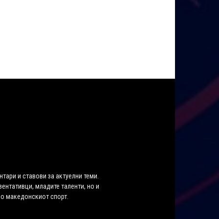
нтари и ставови за актуелни теми.
ентативци, младите таленти, но и
во македонскиот спорт.