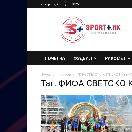
четврток, 6 август, 2026
Sport
Plus
Macedonia
ПОЧЕТНА
ФУДБАЛ
РАКОМЕТ
Почетна
Тагови
ФИФА СВЕТСКО КЛУПСКО ПРВЕН
Таг: ФИФА СВЕТСКО