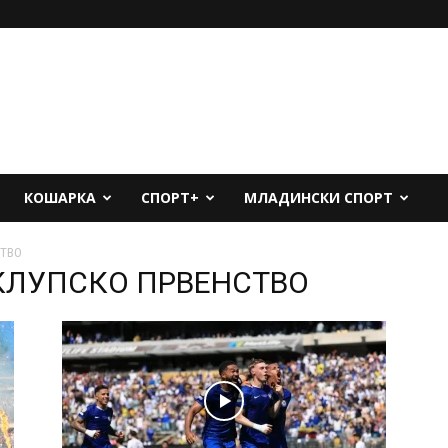
КОШАРКА
СПОРТ+
МЛАДИНСКИ СПОРТ
СТВО
 КЛУПСКО ПРВЕНСТВО