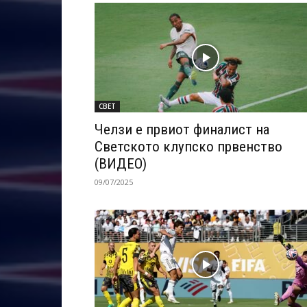
СВЕТ
Челзи е првиот финалист на
Светското клупско првенство
(ВИДЕО)
09/07/2025