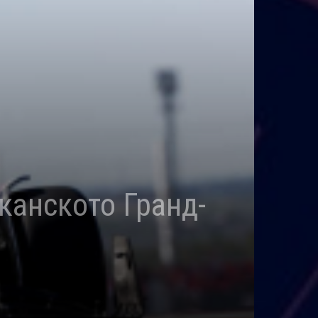
канското Гранд-