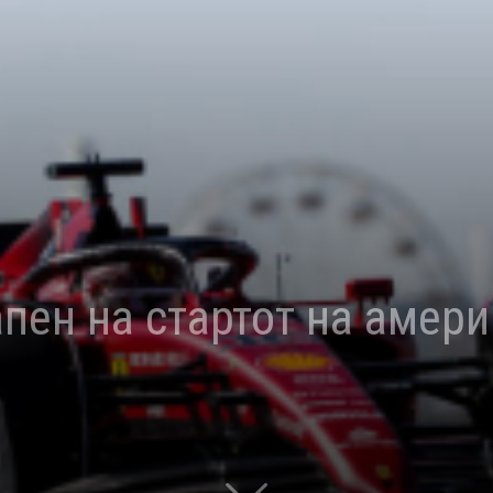
апен на стартот на амери