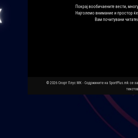
Покрај вообичаените вести, многу
Најголемо внимание и простор ќе
Вам почитувани читате
© 2026 Спорт Плус МК - Содржините на SportPlus.mk се з
текстов