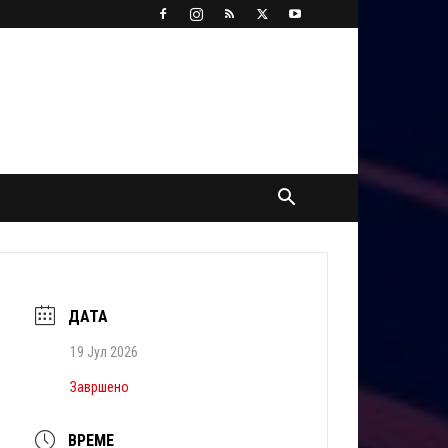
ДАТА
19 Јул 2026
Завршено
ВРЕМЕ