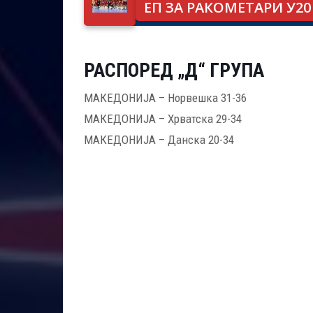
ЕП ЗА РАКОМЕТАРИ У20
РАСПОРЕД „Д“ ГРУПА
МАКЕДОНИЈА – Норвешка 31-36
МАКЕДОНИЈА – Хрватска 29-34
МАКЕДОНИЈА – Данска 20-34