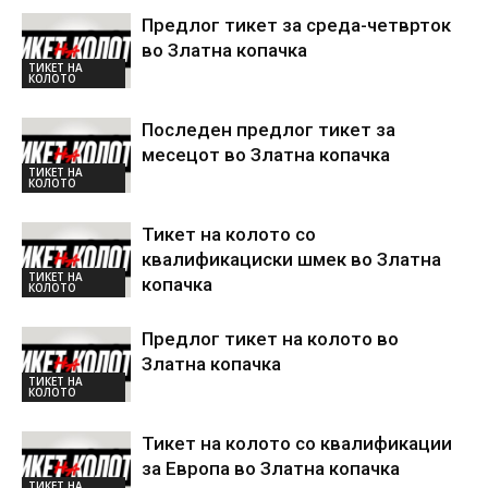
Предлог тикет за среда-четврток
во Златна копачка
ТИКЕТ НА
КОЛОТО
Последен предлог тикет за
месецот во Златна копачка
ТИКЕТ НА
КОЛОТО
Тикет на колото со
квалификациски шмек во Златна
ТИКЕТ НА
копачка
КОЛОТО
Предлог тикет на колото во
Златна копачка
ТИКЕТ НА
КОЛОТО
Тикет на колото со квалификации
за Европа во Златна копачка
ТИКЕТ НА