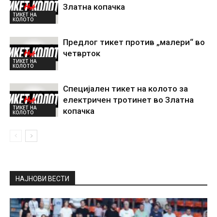
Златна копачка
ТИКЕТ НА
КОЛОТО
Предлог тикет против „малери“ во
четврток
ТИКЕТ НА
КОЛОТО
Специјален тикет на колото за
електричен тротинет во Златна
ТИКЕТ НА
копачка
КОЛОТО
НАЈНОВИ ВЕСТИ