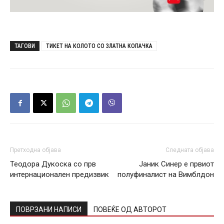
ТАГОВИ
ТИКЕТ НА КОЛОТО СО ЗЛАТНА КОПАЧКА
Претходна објава
Следната објава
Теодора Дукоска со прв
Јаник Синер е првиот
интернационален предизвик
полуфиналист на Вимблдон
ПОВРЗАНИ НАПИСИ
ПОВЕЌЕ ОД АВТОРОТ