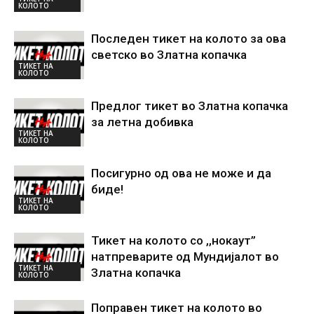
КОЛОТО
Последен тикет на колото за ова
светско во Златна копачка
ТИКЕТ НА
КОЛОТО
Предлог тикет во Златна копачка
за летна добивка
ТИКЕТ НА
КОЛОТО
Посигурно од ова не може и да
биде!
ТИКЕТ НА
КОЛОТО
Тикет на колото со ,,нокаут”
натпреварите од Мундијалот во
ТИКЕТ НА
Златна копачка
КОЛОТО
Поправен тикет на колото во