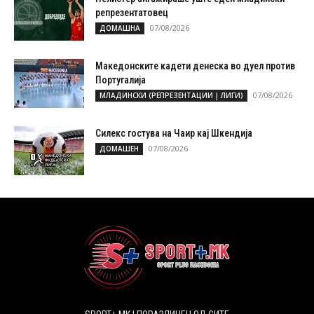
репрезентатовец
07/08/2026
ДОМАШНА
Македонските кадети денеска во дуел против
Португалија
07/08/2026
МЛАДИНСКИ (РЕПРЕЗЕНТАЦИИ | ЛИГИ)
Силекс гостува на Чаир кај Шкендија
07/08/2026
ДОМАШЕН