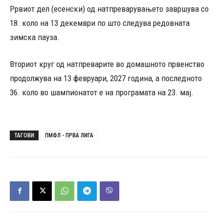
Pрвиот дел (есенски) од натпреварувањето завршува со
18. коло на 13 декември по што следува редовната
зимска пауза.
Вториот круг од натпреварите во домашното првенство
продолжува на 13 февруари, 2027 година, а последното
36. коло во шампионатот е на програмата на 23. мај.
ТАГОВИ
ПМФЛ - ПРВА ЛИГА