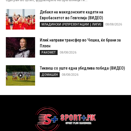
Дебакл на македонските кадети на
Евробаскетот во Гевгелија (ВИДЕО)
08/08/2026
МЛАДИНСКИ (РЕПРЕЗЕНТАЦИИ | ЛИГИ)
Илиќ направи трансфер во Чешка, ќе брани за
Плзен
08/08/2026
РАКОМЕТ
Тиквеш со уште една убедлива победа (ВИДЕО)
08/08/2026
ДОМАШЕН