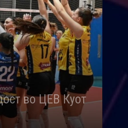
дост во ЦЕВ Куот