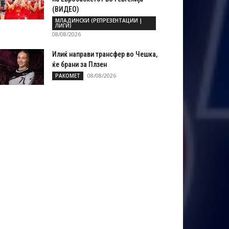
(ВИДЕО)
МЛАДИНСКИ (РЕПРЕЗЕНТАЦИИ |
ЛИГИ)
08/08/2026
Илиќ направи трансфер во Чешка,
ќе брани за Плзен
08/08/2026
РАКОМЕТ