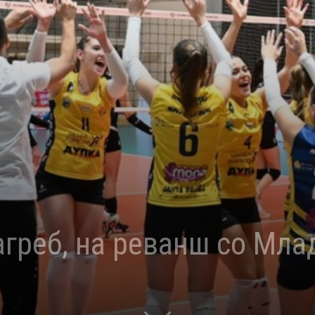
агреб, на реванш со Мла