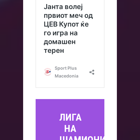
ЛИГА
НА
ШАМИОНИ