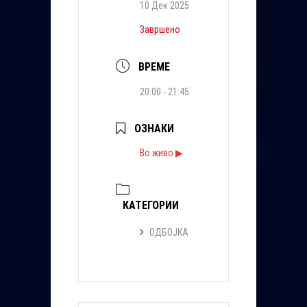
10 Дек 2025
Завршено
ВРЕМЕ
20:00 - 21:45
ОЗНАКИ
Во живо ▶
КАТЕГОРИИ
ОДБОЈКА