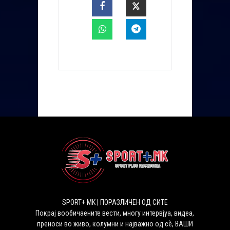
SPORT+ MK | ПОРАЗЛИЧЕН ОД СИТЕ
Покрај вообичаените вести, многу интервјуа, видеа,
преноси во живо, колумни и најважно од сѐ, ВАШИ