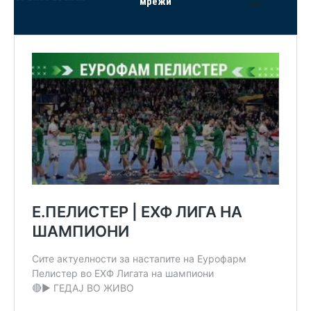
мрежи
Mail