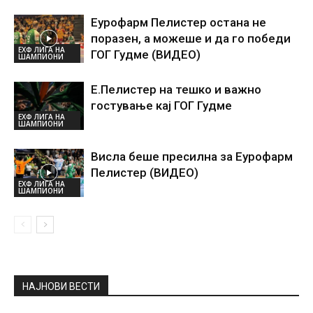
Еурофарм Пелистер остана не
поразен, а можеше и да го победи
ЕХФ ЛИГА НА
ГОГ Гудме (ВИДЕО)
ШАМПИОНИ
Е.Пелистер на тешко и важно
гостување кај ГОГ Гудме
ЕХФ ЛИГА НА
ШАМПИОНИ
Висла беше пресилна за Еурофарм
Пелистер (ВИДЕО)
ЕХФ ЛИГА НА
ШАМПИОНИ
НАЈНОВИ ВЕСТИ