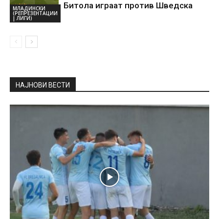
Битола играат против Шведска
МЛАДИНСКИ
(РЕПРЕЗЕНТАЦИИ
| ЛИГИ)
НАЈНОВИ ВЕСТИ