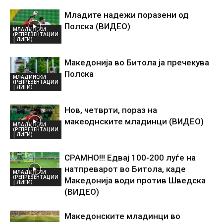
Младите надежи поразени од
Полска (ВИДЕО)
МЛАДИНСКИ
(РЕПРЕЗЕНТАЦИИ
| ЛИГИ)
Македонија во Битола ја пречекува
Полска
МЛАДИНСКИ
(РЕПРЕЗЕНТАЦИИ
| ЛИГИ)
Нов, четврти, пораз на
макеоднските младинци (ВИДЕО)
МЛАДИНСКИ
(РЕПРЕЗЕНТАЦИИ
| ЛИГИ)
СРАМНО!!! Едвај 100-200 луѓе на
натпреварот во Битола, каде
МЛАДИНСКИ
(РЕПРЕЗЕНТАЦИИ
Македонија води против Шведска
| ЛИГИ)
(ВИДЕО)
Македонските младинци во