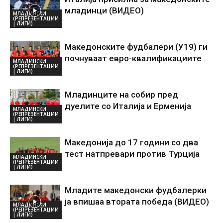
младинци (ВИДЕО)
МЛАДИНСКИ
(РЕПРЕЗЕНТАЦИИ
| ЛИГИ)
Македонските фудбалери (У19) ги
почнуваат евро-квалификациите
МЛАДИНСКИ
(РЕПРЕЗЕНТАЦИИ
| ЛИГИ)
Младинците на собир пред
дуелите со Италија и Ерменија
МЛАДИНСКИ
(РЕПРЕЗЕНТАЦИИ
| ЛИГИ)
Македонија до 17 години со два
тест натпревари против Турција
МЛАДИНСКИ
(РЕПРЕЗЕНТАЦИИ
| ЛИГИ)
Младите македонски фудбалерки
ја впишаа втората победа (ВИДЕО)
МЛАДИНСКИ
(РЕПРЕЗЕНТАЦИИ
| ЛИГИ)