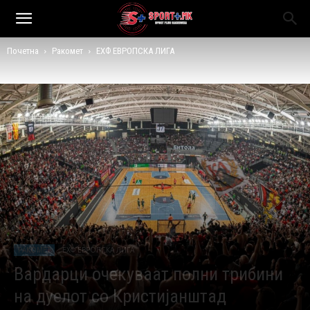
Почетна
Ракомет
ЕХФ ЕВРОПСКА ЛИГА
РАКОМЕТ
ЕХФ ЕВРОПСКА ЛИГА
Вардарци очекуваат полни трибини
на дуелот со Кристијанштад