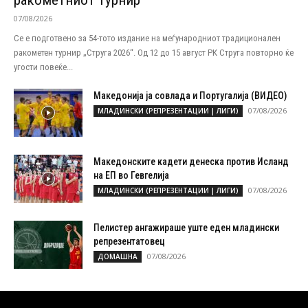
07/08/2026
Се е подготвено за 54-тото издание на меѓународниот традиционален
ракометен турнир „Струга 2026“. Од 12 до 15 август РК Струга повторно ќе
угости повеќе...
Македонија ја совлада и Португалија (ВИДЕО)
07/08/2026
МЛАДИНСКИ (РЕПРЕЗЕНТАЦИИ | ЛИГИ)
Македонските кадети денеска против Исланд
на ЕП во Гевгелија
07/08/2026
МЛАДИНСКИ (РЕПРЕЗЕНТАЦИИ | ЛИГИ)
Пелистер ангажираше уште еден младински
репрезентатовец
07/08/2026
ДОМАШНА