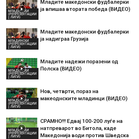
Младите македонски фудбалерки
ја впишаа втората победа (ВИДЕО)
МЛАДИНСКИ
(РЕПРЕЗЕНТАЦИИ
| ЛИГИ)
Младите македонски фудбалерки
ја надиграа Грузија
МЛАДИНСКИ
(РЕПРЕЗЕНТАЦИИ
| ЛИГИ)
Младите надежи поразени од
Полска (ВИДЕО)
МЛАДИНСКИ
(РЕПРЕЗЕНТАЦИИ
| ЛИГИ)
Нов, четврти, пораз на
макеоднските младинци (ВИДЕО)
МЛАДИНСКИ
(РЕПРЕЗЕНТАЦИИ
| ЛИГИ)
СРАМНО!!! Едвај 100-200 луѓе на
натпреварот во Битола, каде
МЛАДИНСКИ
(РЕПРЕЗЕНТАЦИИ
Македонија води против Шведска
| ЛИГИ)