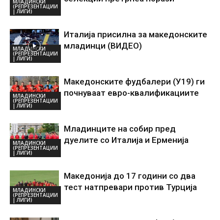
МЛАДИНСКИ
(РЕПРЕЗЕНТАЦИИ
| ЛИГИ)
Италија присилна за македонските
младинци (ВИДЕО)
МЛАДИНСКИ
(РЕПРЕЗЕНТАЦИИ
| ЛИГИ)
Македонските фудбалери (У19) ги
почнуваат евро-квалификациите
МЛАДИНСКИ
(РЕПРЕЗЕНТАЦИИ
| ЛИГИ)
Младинците на собир пред
дуелите со Италија и Ерменија
МЛАДИНСКИ
(РЕПРЕЗЕНТАЦИИ
| ЛИГИ)
Македонија до 17 години со два
тест натпревари против Турција
МЛАДИНСКИ
(РЕПРЕЗЕНТАЦИИ
| ЛИГИ)