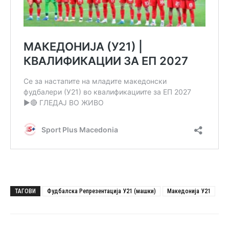
ТАГОВИ
Фудбалска Репрезентација У21 (машки)
Македонија У21