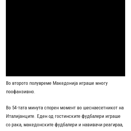
Во второто полувреме Македонија играше многу
поофанзивно.
Во 54-тата минута спорен момент во шеснаесетникот на
Италијанците. Еден од гостинските фудбалери играше
со рака, македонските фудбалери и навивачи реагираа,