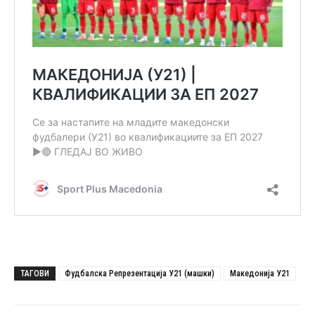
ТАГОВИ
Фудбалска Репрезентација У21 (машки)
Македонија У21