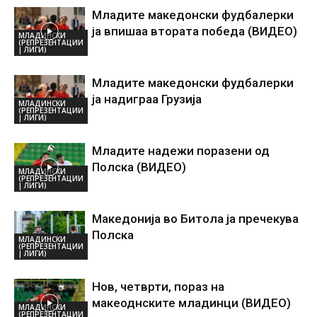
Младите македонски фудбалерки
ја впишаа втората победа (ВИДЕО)
МЛАДИНСКИ
(РЕПРЕЗЕНТАЦИИ
| ЛИГИ)
Младите македонски фудбалерки
ја надиграа Грузија
МЛАДИНСКИ
(РЕПРЕЗЕНТАЦИИ
| ЛИГИ)
Младите надежи поразени од
Полска (ВИДЕО)
МЛАДИНСКИ
(РЕПРЕЗЕНТАЦИИ
| ЛИГИ)
Македонија во Битола ја пречекува
Полска
МЛАДИНСКИ
(РЕПРЕЗЕНТАЦИИ
| ЛИГИ)
Нов, четврти, пораз на
макеоднските младинци (ВИДЕО)
МЛАДИНСКИ
(РЕПРЕЗЕНТАЦИИ