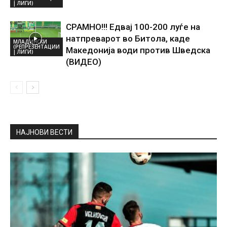
| ЛИГИ)
СРАМНО!!! Едвај 100-200 луѓе на
натпреварот во Битола, каде
МЛАДИНСКИ
(РЕПРЕЗЕНТАЦИИ
Македонија води против Шведска
| ЛИГИ)
(ВИДЕО)
НАЈНОВИ ВЕСТИ