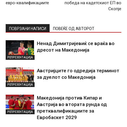
евро-квалификациите
победа на кадетскиот ЕП во
Скопје
ПОВРЗАНИ НАПИСИ
ПОВЕЌЕ ОД АВТОРОТ
Ненад Димитријевиќ се враќа во
дресот на Македонија
РЕПРЕЗЕНТАЦИЈА
Австријците го одредија терминот
за дуелот со Македонија
РЕПРЕЗЕНТАЦИЈА
Македонија против Кипар и
Австрија во втората рунда од
претквалификациите за
РЕПРЕЗЕНТАЦИЈА
Евробаскет 2029