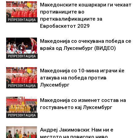
Македонските кошаркари ги чекаат
противниците во
претквалификациите за
РЕПРЕЗЕНТАЦИЈА
Евробаскетот 2029
Македонија со очекувана победа се
враќа од Луксембург (ВИДЕО)
РЕПРЕЗЕНТАЦИЈА
Македонија со 10-мина играчи ќе
атакува на победа против
Луксембург
РЕПРЕЗЕНТАЦИЈА
Македонија со изменет состав на
гостувањето кај Луксембург
РЕПРЕЗЕНТАЦИЈА
Андреј Јакимовски: Нам ни е
местото на повисоко ниво